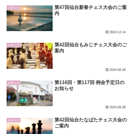
第47回仙台新春チェス大会のご案
お知らせ
内
2024.12.14
第42回仙台もみじチェス大会のご
お知らせ
案内
2024.09.28
第116回・第117回 例会予定日の
お知らせ
お知らせ
2024.09.28
第42回仙台たなばたチェス大会の
お知らせ
ご案内