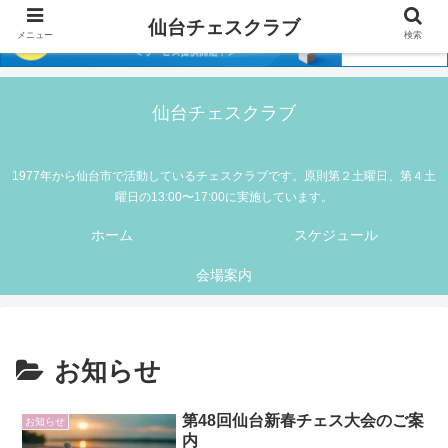
仙台チェスクラブ
メニュー
検索
仙台チェスクラブ
1977年から仙台市で活動しているチェスクラブです。原則第２土曜日、第４土
曜日の13:00〜17:00に実施しています。
ホーム
スケジュール
会場案内
お知らせ
第48回仙台新春チェス大会のご案
お知らせ
内