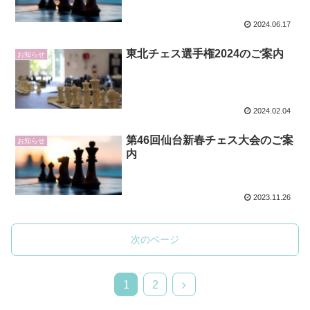
2024.06.17
東北チェス選手権2024のご案内
お知らせ
2024.02.04
第46回仙台新春チェス大会のご案
お知らせ
内
2023.11.26
次のページ
次
1
2
へ