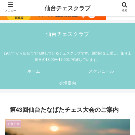
仙台チェスクラブ
メニュー
検索
仙台チェスクラブ
1977年から仙台市で活動しているチェスクラブです。原則第２土曜日、第４土
曜日の13:00〜17:00に実施しています。
ホーム
スケジュール
会場案内
第43回仙台たなばたチェス大会のご案内
お知らせ