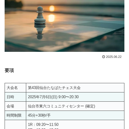
2025.06.22
要項
大会名
第43回仙台たなばたチェス大会
日時
2025年7月6日(日) 9:00〜20:30
会場
仙台市東六コミュニティセンター (確定)
時間制限
45分+30秒/手
1R：09:20〜11:50