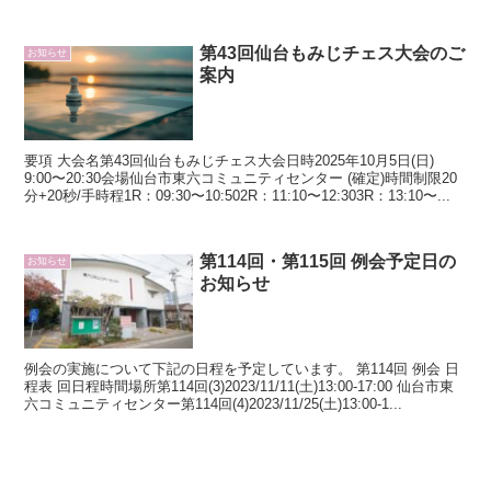
第43回仙台もみじチェス大会のご
お知らせ
案内
要項 大会名第43回仙台もみじチェス大会日時2025年10月5日(日)
9:00〜20:30会場仙台市東六コミュニティセンター (確定)時間制限20
分+20秒/手時程1R：09:30〜10:502R：11:10〜12:303R：13:10〜...
第114回・第115回 例会予定日の
お知らせ
お知らせ
例会の実施について下記の日程を予定しています。 第114回 例会 日
程表 回日程時間場所第114回(3)2023/11/11(土)13:00-17:00 仙台市東
六コミュニティセンター第114回(4)2023/11/25(土)13:00-1...