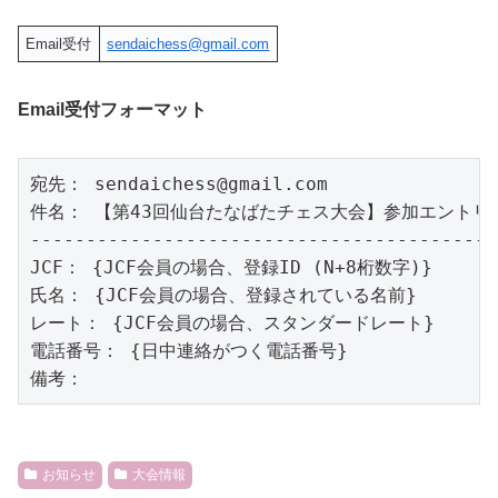
Email受付
sendaichess@gmail.com
Email受付フォーマット
宛先： sendaichess@gmail.com

件名： 【第43回仙台たなばたチェス大会】参加エントリー
-------------------------------------------
JCF： {JCF会員の場合、登録ID (N+8桁数字)}

氏名： {JCF会員の場合、登録されている名前}

レート： {JCF会員の場合、スタンダードレート}

電話番号： {日中連絡がつく電話番号}

お知らせ
大会情報