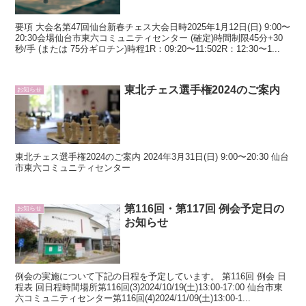
要項 大会名第47回仙台新春チェス大会日時2025年1月12日(日) 9:00〜
20:30会場仙台市東六コミュニティセンター (確定)時間制限45分+30
秒/手 (または 75分ギロチン)時程1R：09:20〜11:502R：12:30〜1...
東北チェス選手権2024のご案内
お知らせ
東北チェス選手権2024のご案内 2024年3月31日(日) 9:00〜20:30 仙台
市東六コミュニティセンター
第116回・第117回 例会予定日の
お知らせ
お知らせ
例会の実施について下記の日程を予定しています。 第116回 例会 日
程表 回日程時間場所第116回(3)2024/10/19(土)13:00-17:00 仙台市東
六コミュニティセンター第116回(4)2024/11/09(土)13:00-1...