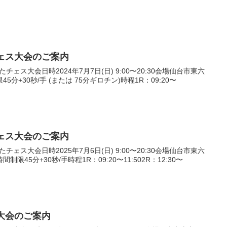
ェス大会のご案内
チェス大会日時2024年7月7日(日) 9:00〜20:30会場仙台市東六
分+30秒/手 (または 75分ギロチン)時程1R：09:20〜
ェス大会のご案内
チェス大会日時2025年7月6日(日) 9:00〜20:30会場仙台市東六
限45分+30秒/手時程1R：09:20〜11:502R：12:30〜
大会のご案内