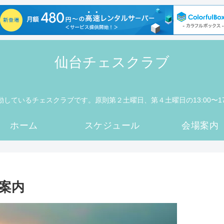
仙台チェスクラブ
動しているチェスクラブです。原則第２土曜日、第４土曜日の13:00〜1
ホーム
スケジュール
会場案内
案内