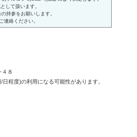
戦として扱います。
合の持参をお願いします。
てご連絡ください。
−４８
円/日程度)の利用になる可能性があります。