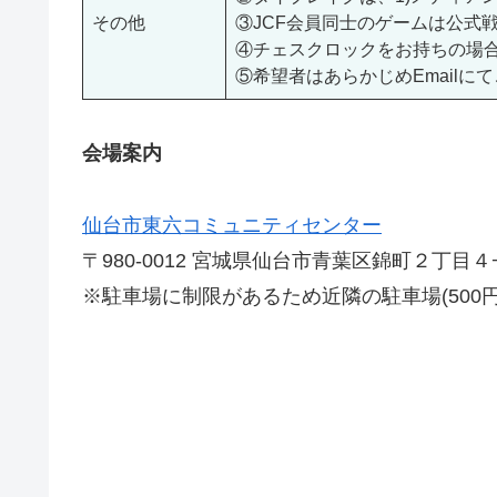
その他
③JCF会員同士のゲームは公式
④チェスクロックをお持ちの場
⑤希望者はあらかじめEmailに
会場案内
仙台市東六コミュニティセンター
〒980-0012 宮城県仙台市青葉区錦町２丁目４
※駐車場に制限があるため近隣の駐車場(500