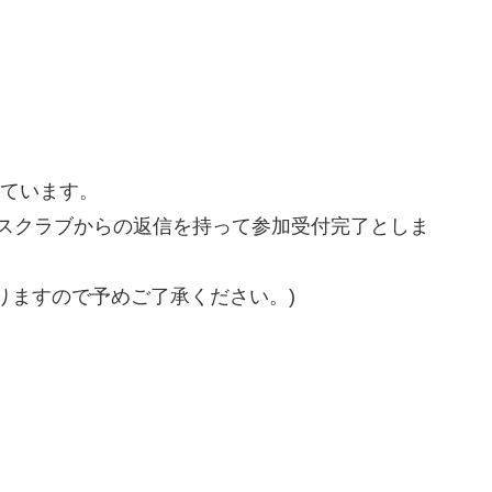
。
けています。
ェスクラブからの返信を持って参加受付完了としま
ありますので予めご了承ください。)