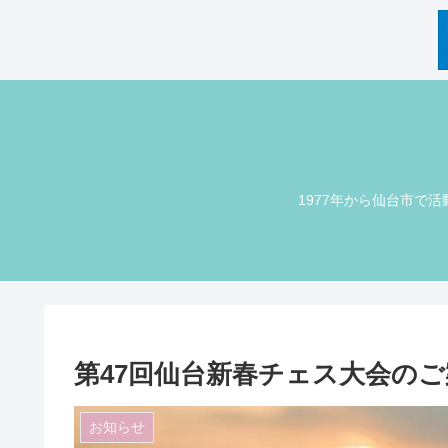
1977年から仙台市で活
第47回仙台新春チェス大会のご
お知らせ