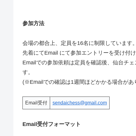
参加方法
会場の都合上、定員を16名に制限しています
先着にてEmail にて参加エントリーを受け付
Emailでの参加依頼は定員を確認後、仙台チ
す。
(※Emailでの確認は1週間ほどかかる場合が
Email受付
sendaichess@gmail.com
Email受付フォーマット