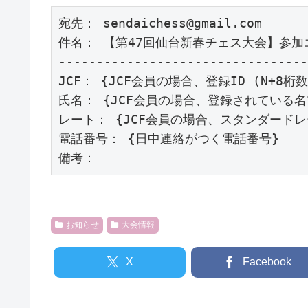
宛先： sendaichess@gmail.com

件名： 【第47回仙台新春チェス大会】参加
---------------------------------
JCF： {JCF会員の場合、登録ID (N+8桁数字
氏名： {JCF会員の場合、登録されている名前
レート： {JCF会員の場合、スタンダードレー
電話番号： {日中連絡がつく電話番号}

お知らせ
大会情報
X
Facebook