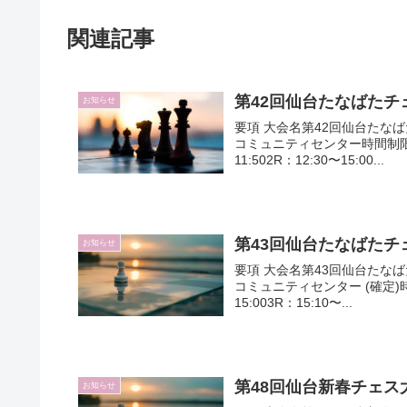
関連記事
第42回仙台たなばたチ
お知らせ
要項 大会名第42回仙台たなばた
コミュニティセンター時間制限45
11:502R：12:30〜15:00...
第43回仙台たなばたチ
お知らせ
要項 大会名第43回仙台たなばた
コミュニティセンター (確定)時間制
15:003R：15:10〜...
第48回仙台新春チェス
お知らせ