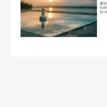
要項
9:
分+3