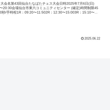
 大会名第43回仙台たなばたチェス大会日時2025年7月6日(日)
00〜20:30会場仙台市東六コミュニティセンター (確定)時間制限45
0秒/手時程1R：09:20〜11:502R：12:30〜15:003R：15:10〜...
2025.06.22