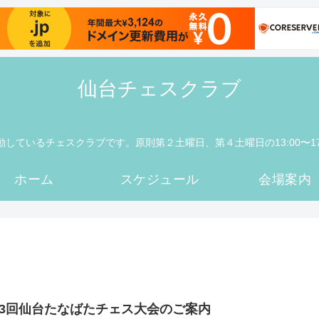
仙台チェスクラブ
動しているチェスクラブです。原則第２土曜日、第４土曜日の13:00〜1
ホーム
スケジュール
会場案内
43回仙台たなばたチェス大会のご案内