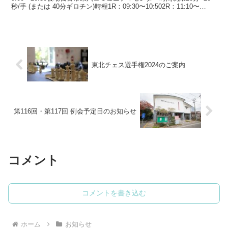
秒/手 (または 40分ギロチン)時程1R：09:30〜10:502R：11:10〜
12:30...
東北チェス選手権2024のご案内
第116回・第117回 例会予定日のお知らせ
コメント
コメントを書き込む
ホーム
お知らせ