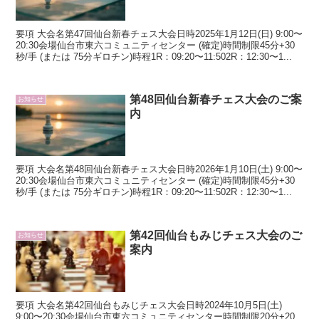
要項 大会名第47回仙台新春チェス大会日時2025年1月12日(日) 9:00〜
20:30会場仙台市東六コミュニティセンター (確定)時間制限45分+30
秒/手 (または 75分ギロチン)時程1R：09:20〜11:502R：12:30〜1...
第48回仙台新春チェス大会のご案
お知らせ
内
要項 大会名第48回仙台新春チェス大会日時2026年1月10日(土) 9:00〜
20:30会場仙台市東六コミュニティセンター (確定)時間制限45分+30
秒/手 (または 75分ギロチン)時程1R：09:20〜11:502R：12:30〜1...
第42回仙台もみじチェス大会のご
お知らせ
案内
要項 大会名第42回仙台もみじチェス大会日時2024年10月5日(土)
9:00〜20:30会場仙台市東六コミュニティセンター時間制限20分+20