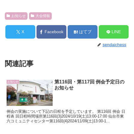
お知らせ
大会情報
X
Facebook
はてブ
LINE
sendaichess
関連記事
第116回・第117回 例会予定日の
お知らせ
お知らせ
例会の実施について下記の日程を予定しています。 第116回 例会 日
程表 回日程時間場所第116回(3)2024/10/19(土)13:00-17:00 仙台市東
六コミュニティセンター第116回(4)2024/11/09(土)13:00-1...