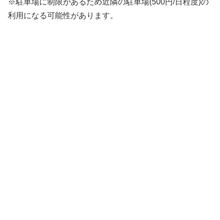
※駐車場に制限があるため近隣の駐車場(500円/日程度)の
利用になる可能性があります。