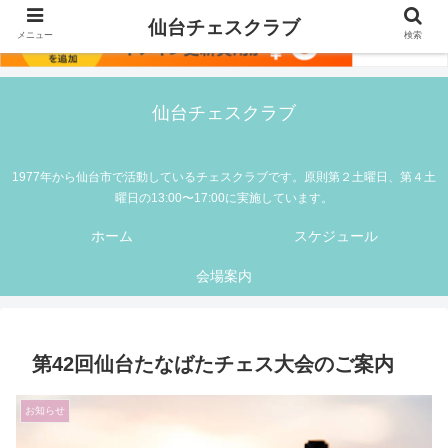
仙台チェスクラブ
メニュー
検索
仙台チェスクラブ
1977年から仙台市で活動しているチェスクラブです。原則第２土曜日、第４土
曜日の13:00〜17:00に実施しています。
ホーム
スケジュール
会場案内
第42回仙台たなばたチェス大会のご案内
お知らせ