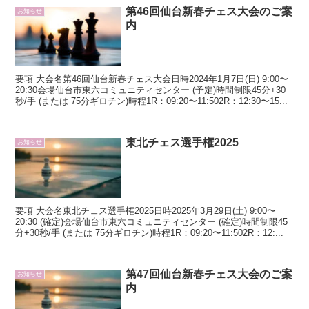
第46回仙台新春チェス大会のご案
お知らせ
内
要項 大会名第46回仙台新春チェス大会日時2024年1月7日(日) 9:00〜
20:30会場仙台市東六コミュニティセンター (予定)時間制限45分+30
秒/手 (または 75分ギロチン)時程1R：09:20〜11:502R：12:30〜15...
東北チェス選手権2025
お知らせ
要項 大会名東北チェス選手権2025日時2025年3月29日(土) 9:00〜
20:30 (確定)会場仙台市東六コミュニティセンター (確定)時間制限45
分+30秒/手 (または 75分ギロチン)時程1R：09:20〜11:502R：12:...
第47回仙台新春チェス大会のご案
お知らせ
内