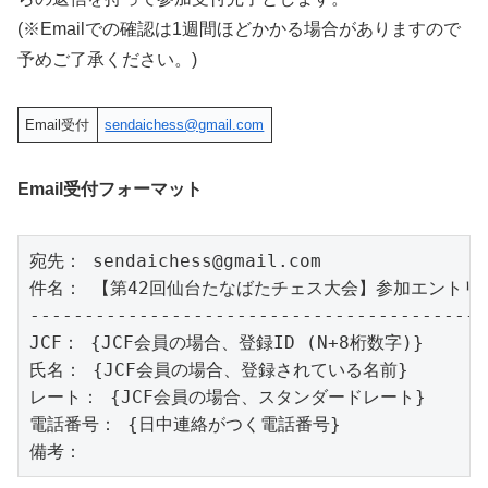
(※Emailでの確認は1週間ほどかかる場合がありますので
予めご了承ください。)
Email受付
sendaichess@gmail.com
Email受付フォーマット
宛先： sendaichess@gmail.com

件名： 【第42回仙台たなばたチェス大会】参加エントリー
-------------------------------------------
JCF： {JCF会員の場合、登録ID (N+8桁数字)}

氏名： {JCF会員の場合、登録されている名前}

レート： {JCF会員の場合、スタンダードレート}

電話番号： {日中連絡がつく電話番号}
