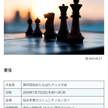
2024.06.17
要項
大会名
第42回仙台たなばたチェス大会
日時
2024年7月7日(日) 9:00〜20:30
会場
仙台市東六コミュニティセンター
時間制限
45分+30秒/手 (または 75分ギロチン)